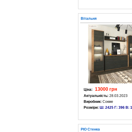
Вітальня
13000 грн
Ціна:
Актуальність:
28.03.2023
Виробник:
Сокме
Розміри:
Ш: 2425 Г: 396 В: 
РІО Стенка